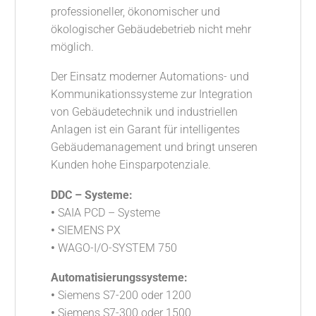
professioneller, ökonomischer und
ökologischer Gebäudebetrieb nicht mehr
möglich.
Der Einsatz moderner Automations- und
Kommunikationssysteme zur Integration
von Gebäudetechnik und industriellen
Anlagen ist ein Garant für intelligentes
Gebäudemanagement und bringt unseren
Kunden hohe Einsparpotenziale.
DDC – Systeme:
•
SAIA PCD – Systeme
•
SIEMENS PX
•
WAGO-I/O-SYSTEM 750
Automatisierungssysteme:
•
Siemens S7-200 oder 1200
•
Siemens S7-300 oder 1500