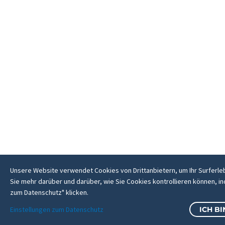
Unsere Website verwendet Cookies von Drittanbietern, um Ihr Surferle
Sie mehr darüber und darüber, wie Sie Cookies kontrollieren können, in
zum Datenschutz" klicken.
Einstellungen zum Datenschutz
ICH B