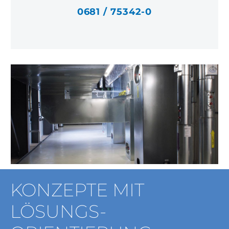
0681 / 75342-0
KONZEPTE MIT
LÖSUNGS-